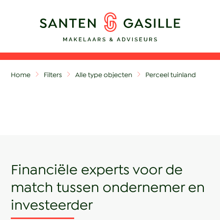
Home
Filters
Alle type objecten
Perceel tuinland
Financiële experts voor de
match tussen ondernemer en
investeerder