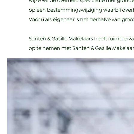
wijze wil de overheid speculatie met gro
op een bestemmingswijziging waarbij over
Voor u als eigenaar is het derhalve van gro
Santen & Gasille Makelaars heeft ruime erva
op te nemen met Santen & Gasille Makelaar