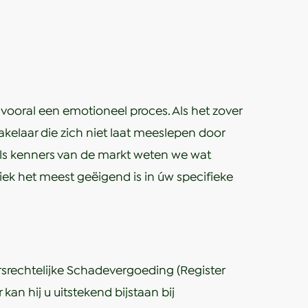
ooral een emotioneel proces. Als het zover
kelaar die zich niet laat meeslepen door
 Als kenners van de markt weten we wat
iek het meest geëigend is in úw specifieke
srechtelijke Schadevergoeding (Register
kan hij u uitstekend bijstaan bij