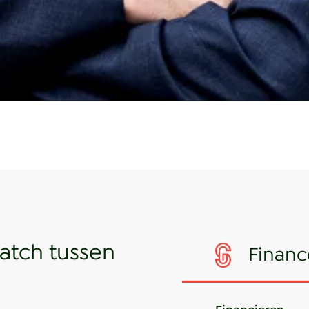
match tussen
Financ