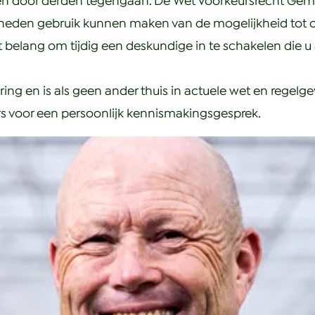
nden door derden tegengaan. De Wet Voorkeursrecht Ge
heden gebruik kunnen maken van de mogelijkheid tot 
ot belang om tijdig een deskundige in te schakelen die 
ring en is als geen ander thuis in actuele wet en regel
s voor een persoonlijk kennismakingsgesprek.