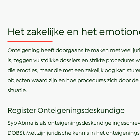
Het zakelijke en het emotio
Onteigening heeft doorgaans te maken met veel juri
is, zeggen vuistdikke dossiers en strikte procedure
die emoties, maar die met een zakelijk oog kan sture
objecten waard zijn en hoe procedures zich door de 
situatie.
Register Onteigeningsdeskundige
Syb Abma is als onteigeningsdeskundige ingeschrev
DOBS). Met zijn juridische kennis in het onteigeningsr