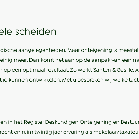
nele scheiden
dische aangelegenheden. Maar onteigening is meestal v
s weinig meer. Dan komt het aan op de aanpak van een ma
n op een optimaal resultaat. Zo werkt Santen & Gasille.
tijd kunnen ontwikkelen. Met u bespreken wij welke tact
en in het Register Deskundigen Onteigening en Bestuur
echt en ruim twintig jaar ervaring als makelaar/taxateur 