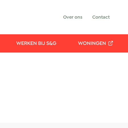
Over ons
Contact
WERKEN BIJ S&G
WONINGEN