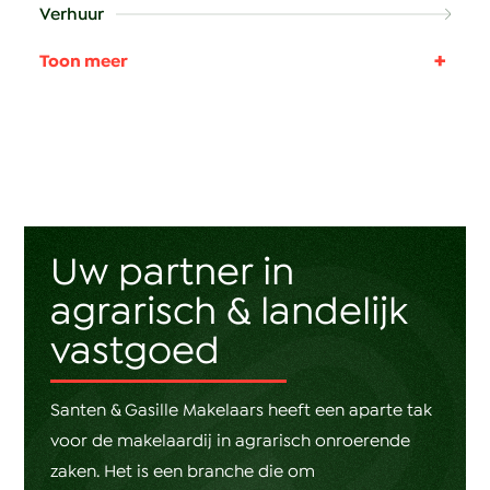
Verhuur
Taxatie en adviezen
Uw partner in
agrarisch & landelijk
vastgoed
Santen & Gasille Makelaars heeft een aparte tak
voor de makelaardij in agrarisch onroerende
zaken. Het is een branche die om