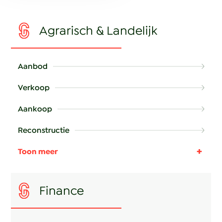
Agrarisch & Landelijk
Aanbod
Verkoop
Aankoop
Reconstructie
Advies, ontwikkeling en omgeving
Pacht
Finance
Glastuinbouw
Gratis aanmelden als zoeker