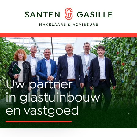
Uw partner
in glastuinbouw
en vastgoed