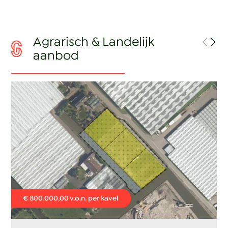
Agrarisch & Landelijk
aanbod
€ 800.000,00 v.o.n. per kavel