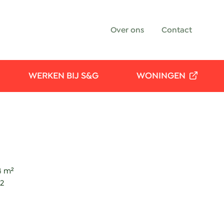
Over ons
Contact
WERKEN BIJ S&G
WONINGEN
4 m²
12