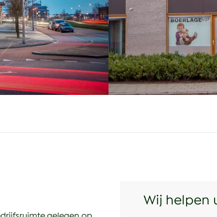
Wij helpen 
drijfsruimte gelegen op