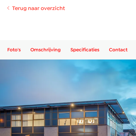
Terug naar overzicht
Foto's
Omschrijving
Specificaties
Contact