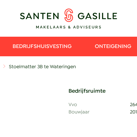
BEDRIJFSHUISVESTING
ONTEIGENING
Stoelmatter 3B te Wateringen
Bedrijfsruimte
Vvo
26
Bouwjaar
20