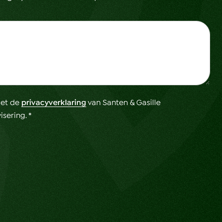
met de
privacyverklaring
van Santen & Gasille
sering. *