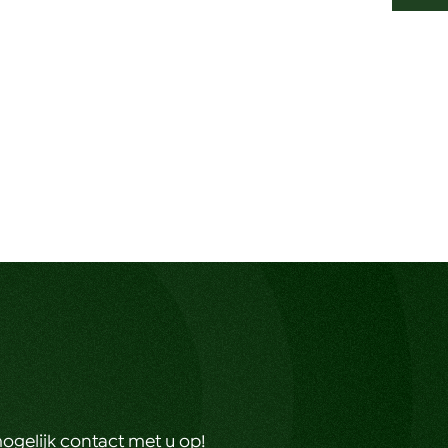
ogelijk contact met u op!