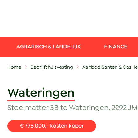
AGRARISCH & LANDELIJK
FINANCE
Home
Bedrijfshuisvesting
Aanbod Santen & Gasille
Wateringen
Stoelmatter 3B te Wateringen, 2292 JM
€ 775.000,- kosten koper