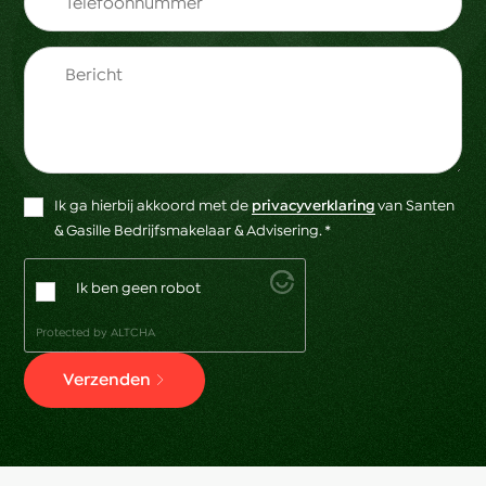
Ik ga hierbij akkoord met de
privacyverklaring
van Santen
& Gasille Bedrijfsmakelaar & Advisering. *
Ik ben geen robot
Protected by
ALTCHA
Verzenden